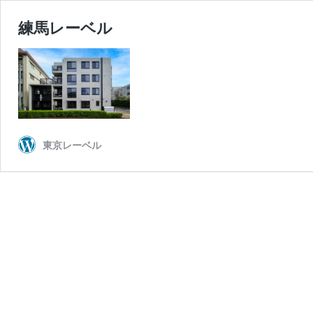
練馬レーベル
東京レーベル