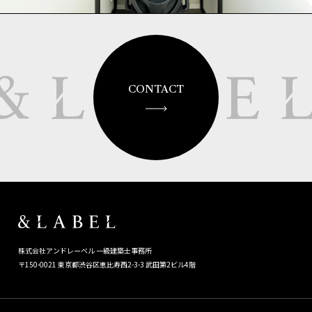
CONTACT
株式会社アンドレーベル 一級建築士事務所
〒150-0021 東京都渋谷区恵比寿西2-3-3 武田第2ビル4階