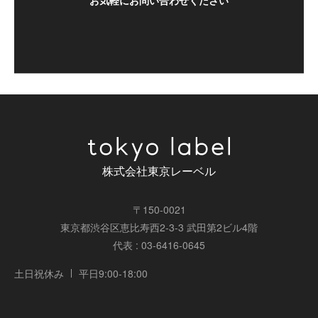
お気軽にお問い合わせください
株式会社東京レーベル
〒150-0021
東京都渋谷区恵比寿西2-3-3 武田第2ビル4階
代表 : 03-6416-0645
土日祝休み
平日9:00-18:00