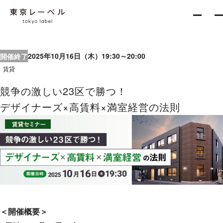
2025年10月16日（木）19:30～20:00
開催終了
About
賃貸
競争の激しい23区で勝つ！
デザイナーズ×高賃料×満室経営の法則
Services
新築一棟企画事業
収益不動産開発事業
不動産再生事業
＜開催概要＞