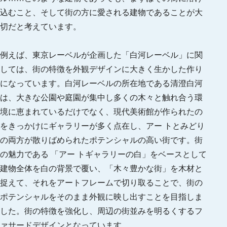
込むこと、そして街の方に愛される建物であることが大
切だと考えています。
例えば、東京レーベルが企画した「白河レーベル」に関
しては、街の特徴を外観デザインに大きく生かした作り
になっています。白河レーベルの所在地である清澄白河
は、大きな公園や庭園が集中し多くの木々と触れ合う環
境に恵まれているだけでなく、現代美術館が作られたの
をきっかけにギャラリーが多く点在し、アー トとみどり
の両方が散りばめられたポテンシャルの高い街です。街
の魅力である 「アー トギャラリーの白」をベースとして
建物全体を白の背景で覆い、「木々豊かな街」を木材と
捉えて、それをアートフレームで切り取ることで、街の
ポテンシャルをそのまま外観に映し出すことを目指しま
した。街の特徴を強化し、周辺の街並みを明るくするフ
ァサードデザインとなっています。