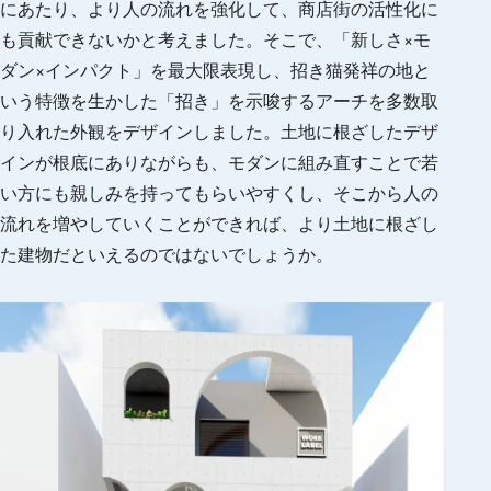
にあたり、より人の流れを強化して、商店街の活性化に
も貢献できないかと考えました。そこで、「新しさ×モ
ダン×インパクト」を最大限表現し、招き猫発祥の地と
いう特徴を生かした「招き」を示唆するアーチを多数取
り入れた外観をデザインしました。土地に根ざしたデザ
インが根底にありながらも、モダンに組み直すことで若
い方にも親しみを持ってもらいやすくし、そこから人の
流れを増やしていくことができれば、より土地に根ざし
た建物だといえるのではないでしょうか。