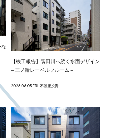
ーな
【竣工報告】隅田川へ続く水面デザイン
– 三ノ輪レーベルブルーム –
2026.06.05 FRI
不動産投資