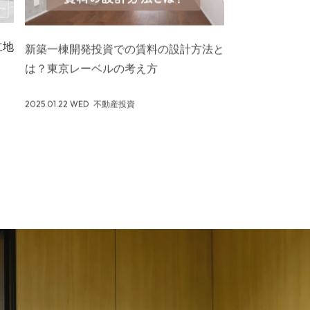
立地
新築一棟開発投資での賃料の設計方法と
は？東京レーベルの考え方
2025.01.22 WED
不動産投資