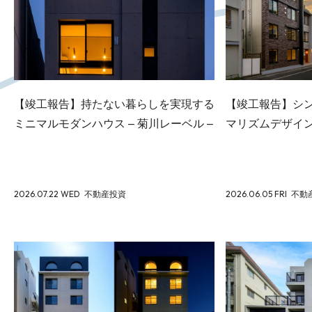
【竣工報告】持たない暮らしを実現する
【竣工報告】シ
ミニマルモダンハウス – 菊川レーベル –
マリズムデザイン – N
2026.07.22 WED
不動産投資
2026.06.05 FRI
不動