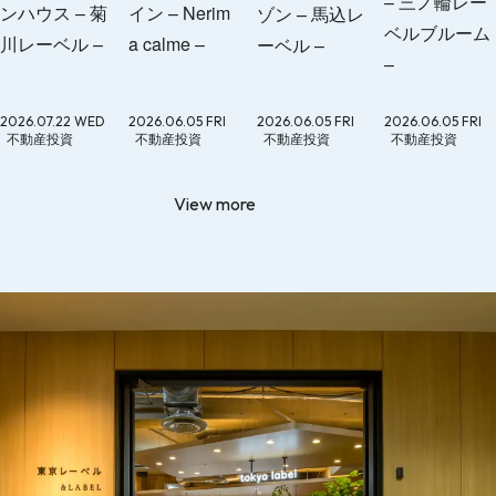
– 三ノ輪レー
ンハウス – 菊
イン – Nerim
ゾン – 馬込レ
ベルブルーム
川レーベル –
a calme –
ーベル –
–
2026.07.22 WED
2026.06.05 FRI
2026.06.05 FRI
2026.06.05 FRI
不動産投資
不動産投資
不動産投資
不動産投資
View more