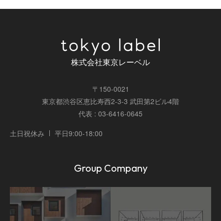
株式会社東京レーベル
〒150-0021
東京都渋谷区恵比寿西2-3-3 武田第2ビル4階
代表 : 03-6416-0645
土日祝休み
平日9:00-18:00
Group Company