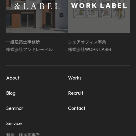
一級建築士事務所
シェアオフィス事業
株式会社アンドレーベル
株式会社WORK LABEL
About
Works
Blog
Recruit
Seminar
Contact
Service
新築一棟企画事業