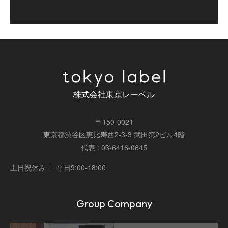
株式会社東京レーベル
〒150-0021
東京都渋谷区恵比寿西2-3-3 武田第2ビル4階
代表 : 03-6416-0645
土日祝休み
平日9:00-18:00
Group Company