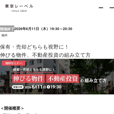
2026年6月11日（木）19:30～20:30
開催終了
About
物件
保有・売却どちらも視野に！
伸びる物件、不動産投資の組み立て方
Services
新築一棟企画事業
収益不動産開発事業
不動産再生事業
＜開催概要＞