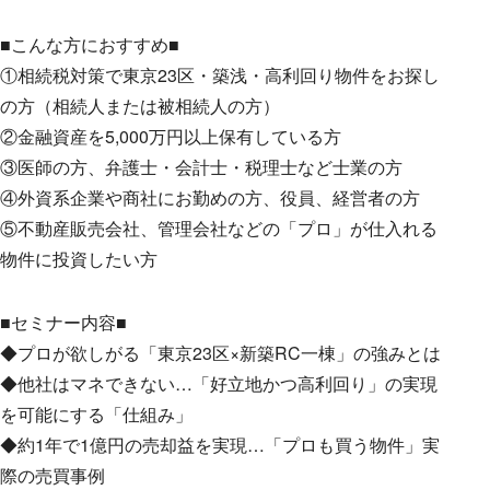
■こんな方におすすめ■
①相続税対策で東京23区・築浅・高利回り物件をお探し
の方（相続人または被相続人の方）
②金融資産を5,000万円以上保有している方
③医師の方、弁護士・会計士・税理士など士業の方
④外資系企業や商社にお勤めの方、役員、経営者の方
⑤不動産販売会社、管理会社などの「プロ」が仕入れる
物件に投資したい方
■セミナー内容■
◆プロが欲しがる「東京23区×新築RC一棟」の強みとは
◆他社はマネできない…「好立地かつ高利回り」の実現
を可能にする「仕組み」
◆約1年で1億円の売却益を実現…「プロも買う物件」実
際の売買事例