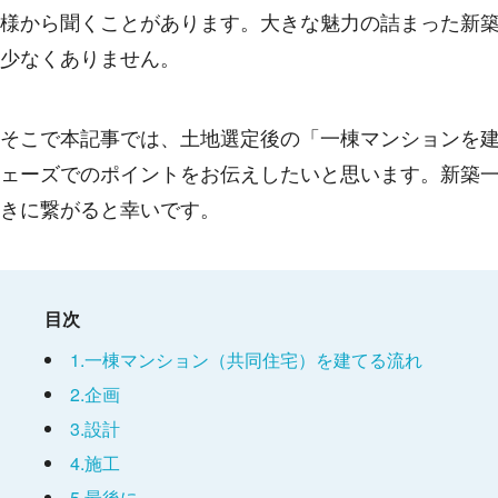
様から聞くことがあります。大きな魅力の詰まった新
少なくありません。
そこで本記事では、土地選定後の「一棟マンションを
ェーズでのポイントをお伝えしたいと思います。新築
きに繋がると幸いです。
目次
1.一棟マンション（共同住宅）を建てる流れ
2.企画
3.設計
4.施工
5.最後に