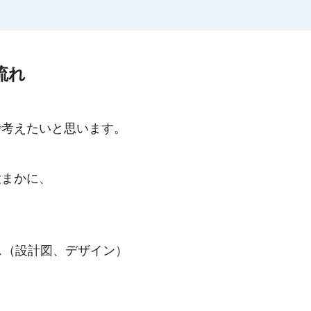
流れ
で考えたいと思います。
大まかに、
ス（設計図、デザイン）