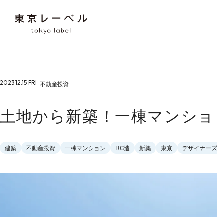
2023.12.15 FRI
不動産投資
土地から新築！一棟マンショ
建築
不動産投資
一棟マンション
RC造
新築
東京
デザイナーズ