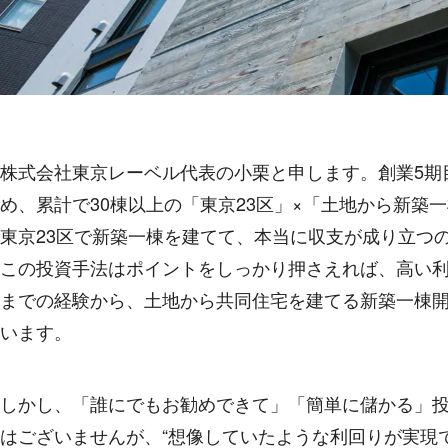
株式会社東京レーベル代表の小栗と申します。創業5期
め、累計で30棟以上の「東京23区」×「土地から新
東京23区で新築一棟を建てて、本当に収支が成り立つ
この投資手法はポイントをしっかり押さえれば、高い
までの経験から、土地から共同住宅を建てる新築一棟
います。
しかし、「誰にでもお勧めできて」「簡単に儲かる」
はございませんが、“想像していたような利回りが実現で