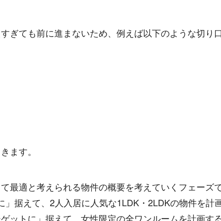
えすぎても前に進まないため、例えば以下のような切り
てきます。
して最適と考えられる物件の概要を考えていくフェーズ
に」据えて、2人入居に人気な1LDK・2LDKの物件を計
ーゲットに」据えて、女性限定の全ワンルームを計画す