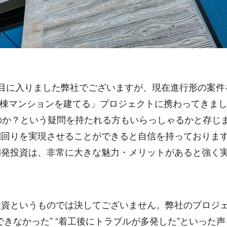
目に入りました弊社でございますが、現在進行形の案件
築一棟マンションを建てる」プロジェクトに携わってきま
のか？という疑問を持たれる方もいらっしゃるかと存じ
利回りを実現させることができると自信を持っておりま
開発投資は、非常に大きな魅力・メリットがあると強く
投資というものでは決してございません。弊社のプロジ
きなかった” “着工後にトラブルが多発した”といった