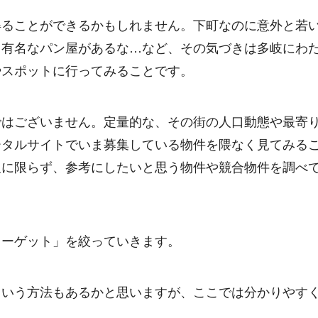
得ることができるかもしれません。下町なのに意外と若
、有名なパン屋があるな…など、その気づきは多岐にわ
やスポットに行ってみることです。
ではございません。定量的な、その街の人口動態や最寄
ータルサイトでいま募集している物件を隈なく見てみる
報に限らず、参考にしたいと思う物件や競合物件を調べ
ターゲット」を絞っていきます。
という方法もあるかと思いますが、ここでは分かりやす