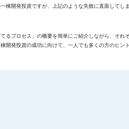
築一棟開発投資ですが、上記のような失敗に直面してし
建てるプロセス」の概要を簡単にご紹介しながら、それ
一棟開発投資の成功に向けて、一人でも多くの方のヒン