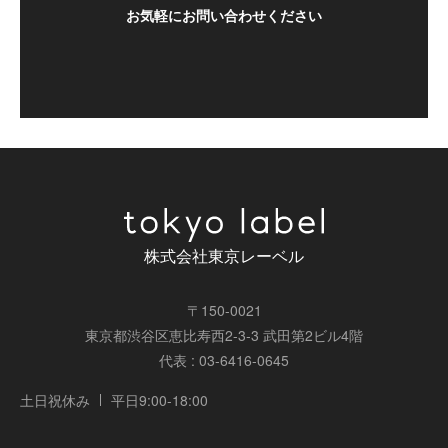
お気軽にお問い合わせください
株式会社東京レーベル
〒150-0021
東京都渋谷区恵比寿西2-3-3 武田第2ビル4階
代表 : 03-6416-0645
土日祝休み
平日9:00-18:00