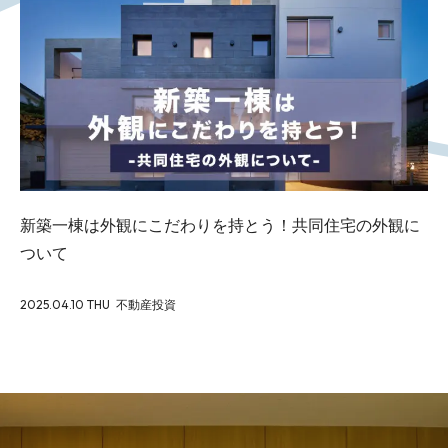
Works
Blog
Seminar
新築一棟は外観にこだわりを持とう！共同住宅の外観に
ついて
2025.04.10 THU
不動産投資
Recruit
Contact