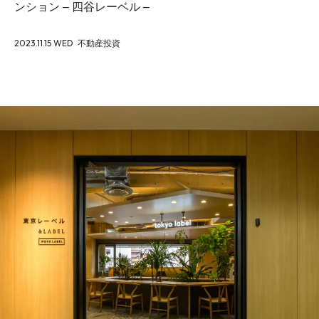
ンション – 四谷レーベル –
2023.11.15 WED
不動産投資