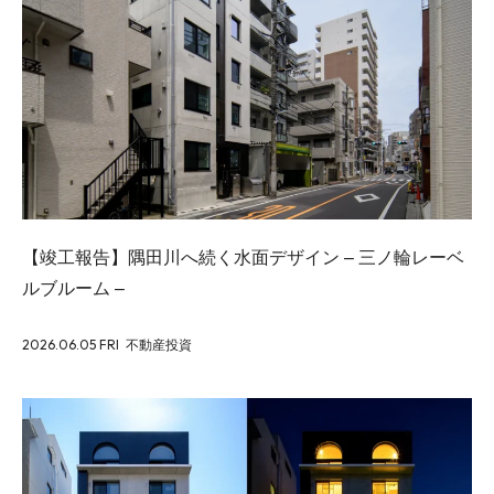
【竣工報告】隅田川へ続く水面デザイン – 三ノ輪レーベ
ルブルーム –
2026.06.05 FRI
不動産投資