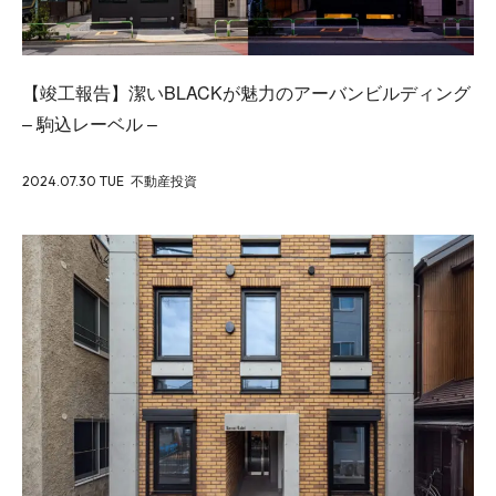
【竣工報告】潔いBLACKが魅力のアーバンビルディング
– 駒込レーベル –
2024.07.30 TUE
不動産投資