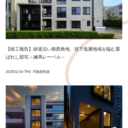
【竣工報告】緑道沿い南西角地、目下低層地域を臨む選
ばれし邸宅 – 練馬レーベル –
2025.12.04 THU
不動産投資