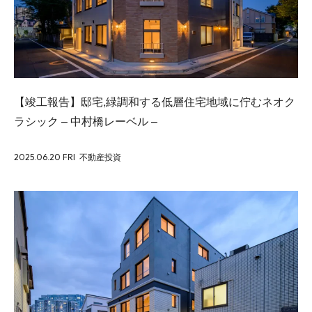
【竣工報告】邸宅,緑調和する低層住宅地域に佇むネオク
ラシック – 中村橋レーベル –
2025.06.20 FRI
不動産投資