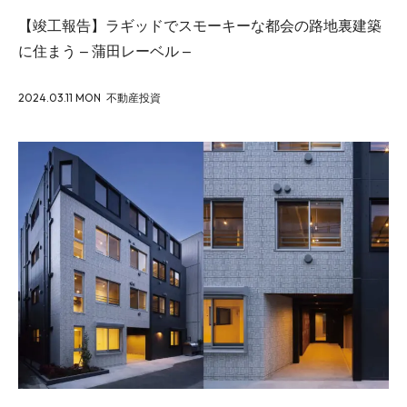
【竣工報告】ラギッドでスモーキーな都会の路地裏建築
に住まう – 蒲田レーベル –
2024.03.11 MON
不動産投資