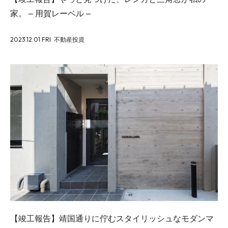
家。 – 用賀レーベル –
2023.12.01 FRI
不動産投資
【竣工報告】靖国通りに佇むスタイリッシュなモダンマ