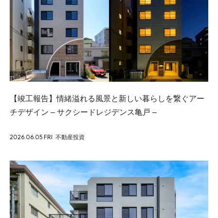
【竣工報告】情緒溢れる風景と新しい暮らしを繋ぐアー
チデザイン – サクシードレジデンス亀戸 –
2026.06.05 FRI
不動産投資