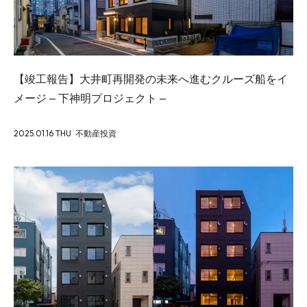
【竣工報告】大井町再開発の未来へ進むクルーズ船をイ
メージ – 下神明プロジェクト –
2025.01.16 THU
不動産投資