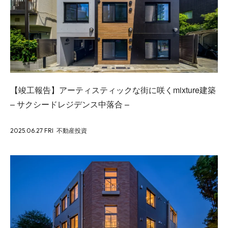
【竣工報告】アーティスティックな街に咲くmixture建築
– サクシードレジデンス中落合 –
2025.06.27 FRI
不動産投資