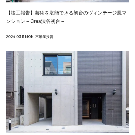
【竣工報告】芸術を堪能できる初台のヴィンテージ風マ
ンション – Crea渋谷初台 –
2024.03.11 MON
不動産投資