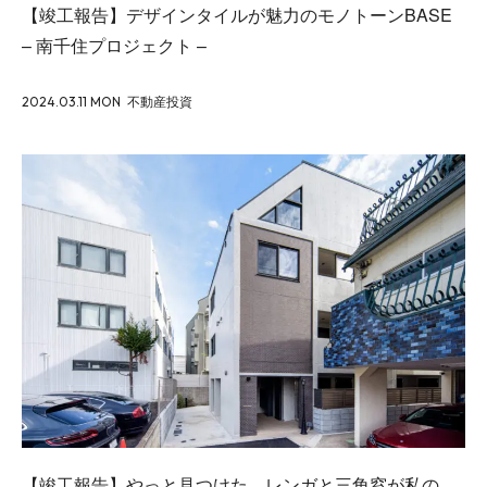
【竣工報告】デザインタイルが魅力のモノトーンBASE
– 南千住プロジェクト –
2024.03.11 MON
不動産投資
【竣工報告】やっと見つけた、レンガと三角窓が私の