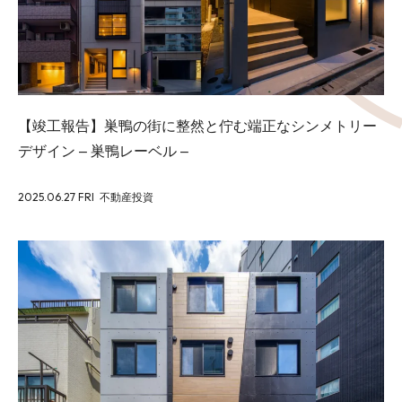
【竣工報告】巣鴨の街に整然と佇む端正なシンメトリー
デザイン – 巣鴨レーベル –
2025.06.27 FRI
不動産投資