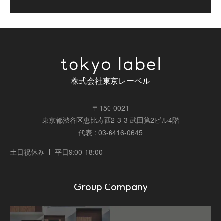
株式会社東京レーベル
〒150-0021
東京都渋谷区恵比寿西2-3-3 武田第2ビル4階
代表 : 03-6416-0645
土日祝休み
平日9:00-18:00
Group Company