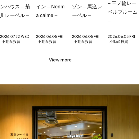
– 三ノ輪レー
ンハウス – 菊
イン – Nerim
ゾン – 馬込レ
ベルブルーム
川レーベル –
a calme –
ーベル –
–
2026.07.22 WED
2026.06.05 FRI
2026.06.05 FRI
2026.06.05 FRI
不動産投資
不動産投資
不動産投資
不動産投資
View more