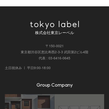
株式会社東京レーベル
〒150-0021
東京都渋谷区恵比寿西2-3-3 武田第2ビル4階
代表 : 03-6416-0645
土日祝休み
平日9:00-18:00
Group Company