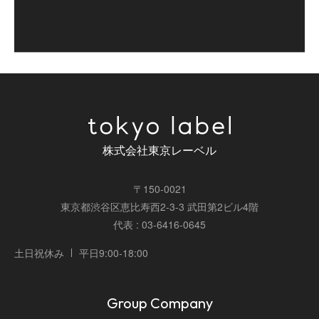
株式会社東京レーベル
〒150-0021
東京都渋谷区恵比寿西2-3-3 武田第2ビル4階
代表 : 03-6416-0645
土日祝休み
平日9:00-18:00
Group Company