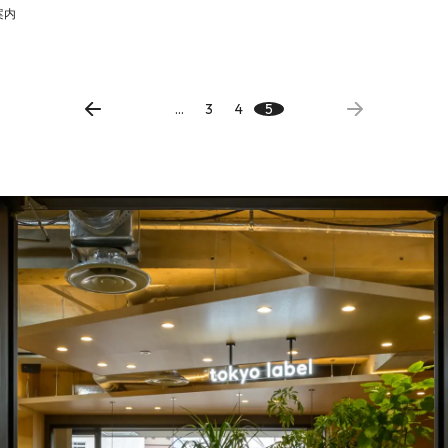
案内
...
3
4
5