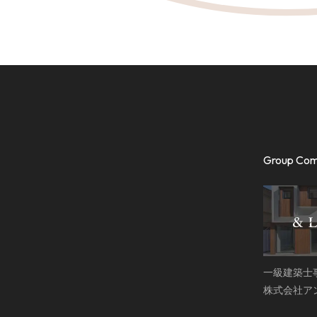
Group Co
一級建築士
株式会社ア