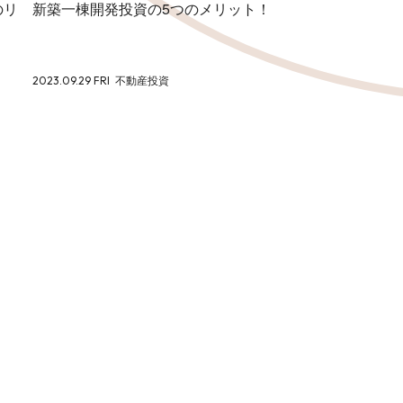
のリ
新築一棟開発投資の5つのメリット！
2023.09.29 FRI
不動産投資