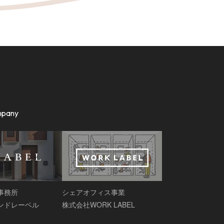
mpany
事務所
シェアオフィス事業
ンドレーベル
株式会社WORK LABEL