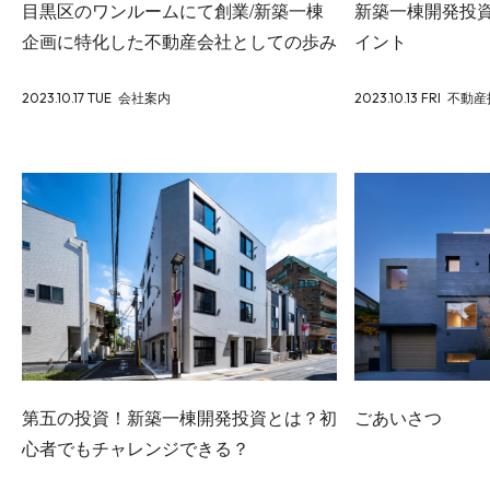
目黒区のワンルームにて創業/新築一棟
新築一棟開発投
企画に特化した不動産会社としての歩み
イント
2023.10.17 TUE
会社案内
2023.10.13 FRI
不動産
第五の投資！新築一棟開発投資とは？初
ごあいさつ
心者でもチャレンジできる？