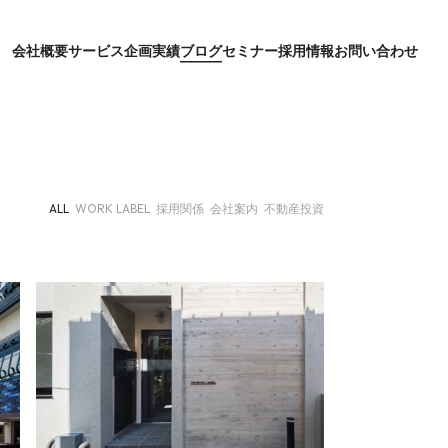
会社概要
サービス
企画実績
ブログ
セミナー
採用情報
お問い合わせ
ALL
WORK LABEL
採用関係
会社案内
不動産投資