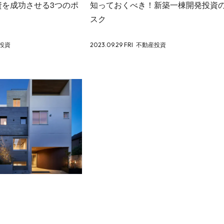
資を成功させる3つのポ
知っておくべき！新築一棟開発投資
スク
投資
2023.09.29 FRI
不動産投資