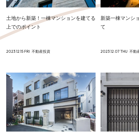
土地から新築！一棟マンションを建てる
新築一棟マンシ
上でのポイント
て
2023.12.15 FRI
不動産投資
2023.12.07 THU
不動