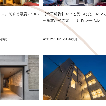
ョンに関する融資につい
【竣工報告】やっと見つけた、レン
三角窓が私の家。 – 用賀レーベル –
産投資
2023.12.01 FRI
不動産投資