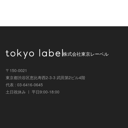
株式会社東京レーベル
〒150-0021
東京都渋谷区恵比寿西2-3-3 武田第2ビル4階
代表 : 03-6416-0645
土日祝休み
平日9:00-18:00